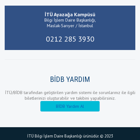
İTÜ Ayazağa Kampüsü
Bilgi İşlem Daire Başkanlığı,
Maslak-Sarıyer / İstanbul
0212 285 3930
BİDB YARDIM
İTÜ/BİDB tarafından geliştirilen yardım sistemi ile sorunlarınız ile ilgili
biletlerinizi oluşturabilir ve takibini yapabilirsiniz.
BİDB Yardım Al
İTÜ Bilgi İşlem Daire Başkanlığı ürünüdür. © 2023