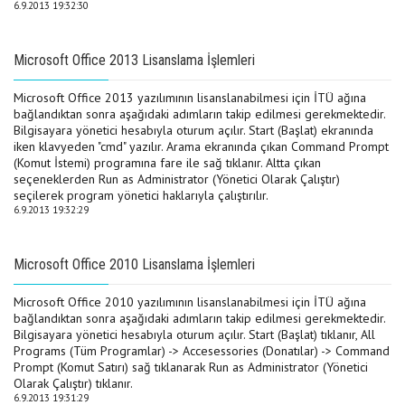
6.9.2013 19:32:30
Microsoft Office 2013 Lisanslama İşlemleri
Microsoft Office 2013 yazılımının lisanslanabilmesi için İTÜ ağına
bağlandıktan sonra aşağıdaki adımların takip edilmesi gerekmektedir.
Bilgisayara yönetici hesabıyla oturum açılır. Start (Başlat) ekranında
iken klavyeden "cmd" yazılır. Arama ekranında çıkan Command Prompt
(Komut İstemi) programına fare ile sağ tıklanır. Altta çıkan
seçeneklerden Run as Administrator (Yönetici Olarak Çalıştır)
seçilerek program yönetici haklarıyla çalıştırılır.
6.9.2013 19:32:29
Microsoft Office 2010 Lisanslama İşlemleri
Microsoft Office 2010 yazılımının lisanslanabilmesi için İTÜ ağına
bağlandıktan sonra aşağıdaki adımların takip edilmesi gerekmektedir.
Bilgisayara yönetici hesabıyla oturum açılır. Start (Başlat) tıklanır, All
Programs (Tüm Programlar) -> Accesessories (Donatılar) -> Command
Prompt (Komut Satırı) sağ tıklanarak Run as Administrator (Yönetici
Olarak Çalıştır) tıklanır.
6.9.2013 19:31:29