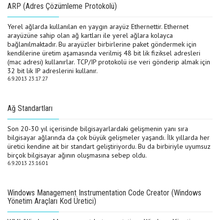
ARP (Adres Çözümleme Protokolü)
Yerel ağlarda kullanılan en yaygın arayüz Ethernettir. Ethernet
arayüzüne sahip olan ağ kartları ile yerel ağlara kolayca
bağlanılmaktadır. Bu arayüzler birbirlerine paket göndermek için
kendilerine üretim aşamasında verilmiş 48 bit lik fiziksel adresleri
(mac adresi) kullanırlar. TCP/IP protokolü ise veri gönderip almak için
32 bit lik IP adreslerini kullanır.
6.9.2013 23:17:27
Ağ Standartları
Son 20-30 yıl içerisinde bilgisayarlardaki gelişmenin yanı sıra
bilgisayar ağlarında da çok büyük gelişmeler yaşandı. İlk yıllarda her
üretici kendine ait bir standart geliştiriyordu. Bu da birbiriyle uyumsuz
birçok bilgisayar ağının oluşmasına sebep oldu.
6.9.2013 23:16:01
Windows Management Instrumentation Code Creator (Windows
Yönetim Araçları Kod Üretici)