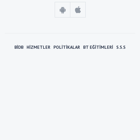
BİDB
HİZMETLER
POLİTİKALAR
BT EĞİTİMLERİ
S.S.S