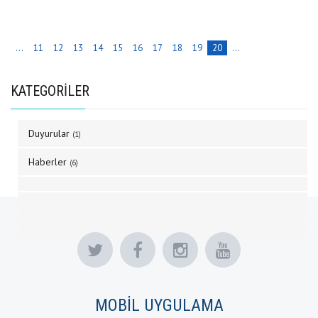
...
11
12
13
14
15
16
17
18
19
20
...
KATEGORİLER
Duyurular
(1)
Haberler
(6)
MOBİL UYGULAMA