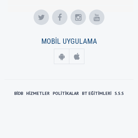
MOBİL UYGULAMA
BİDB
HİZMETLER
POLİTİKALAR
BT EĞİTİMLERİ
S.S.S