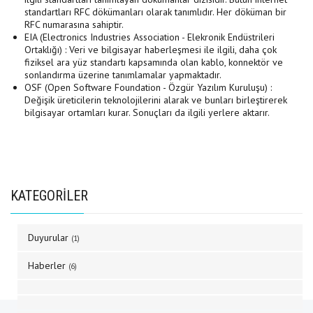
standartları RFC dökümanları olarak tanımlıdır. Her döküman bir
RFC numarasına sahiptir.
EIA (Electronics Industries Association - Elekronik Endüstrileri
Ortaklığı) : Veri ve bilgisayar haberleşmesi ile ilgili, daha çok
fiziksel ara yüz standartı kapsamında olan kablo, konnektör ve
sonlandırma üzerine tanımlamalar yapmaktadır.
OSF (Open Software Foundation - Özgür Yazılım Kuruluşu) :
Değişik üreticilerin teknolojilerini alarak ve bunları birleştirerek
bilgisayar ortamları kurar. Sonuçları da ilgili yerlere aktarır.
KATEGORİLER
Duyurular
(1)
Haberler
(6)