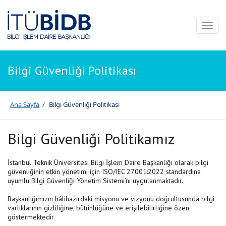
Toggl
naviga
Bilgi Güvenliği Politikası
Ana Sayfa
/
Bilgi Güvenliği Politikası
Bilgi Güvenliği Politikamız
İstanbul Teknik Üniversitesi Bilgi İşlem Daire Başkanlığı olarak bilgi
güvenliğinin etkin yönetimi için ISO/IEC 27001:2022 standardına
uyumlu Bilgi Güvenliği Yönetim Sistemi’ni uygulanmaktadır.
Başkanlığımızın hâlihazırdaki misyonu ve vizyonu doğrultusunda bilgi
varlıklarının gizliliğine, bütünlüğüne ve erişilebilirliğine özen
göstermektedir.