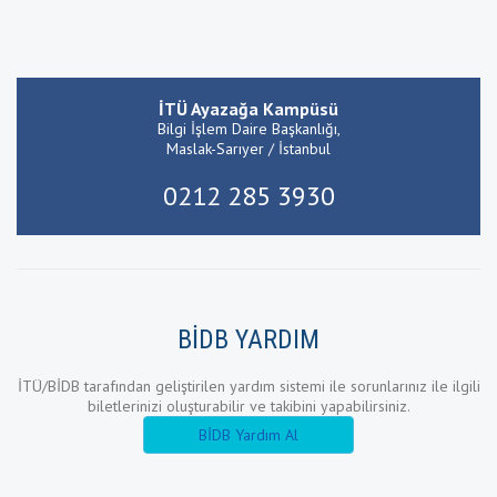
İTÜ Ayazağa Kampüsü
Bilgi İşlem Daire Başkanlığı,
Maslak-Sarıyer / İstanbul
0212 285 3930
BİDB YARDIM
İTÜ/BİDB tarafından geliştirilen yardım sistemi ile sorunlarınız ile ilgili
biletlerinizi oluşturabilir ve takibini yapabilirsiniz.
BİDB Yardım Al