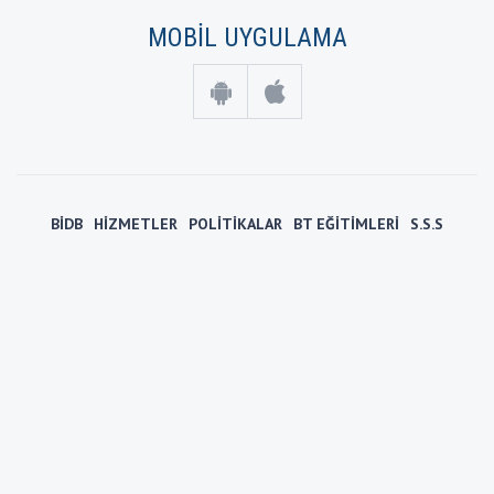
MOBİL UYGULAMA
BİDB
HİZMETLER
POLİTİKALAR
BT EĞİTİMLERİ
S.S.S