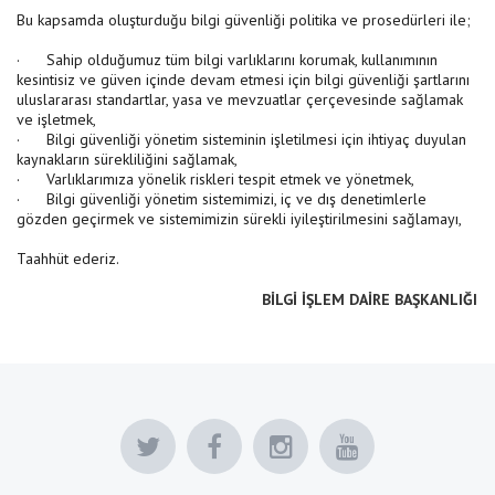
Bu kapsamda oluşturduğu bilgi güvenliği politika ve prosedürleri ile;
· Sahip olduğumuz tüm bilgi varlıklarını korumak, kullanımının
kesintisiz ve güven içinde devam etmesi için bilgi güvenliği şartlarını
uluslararası standartlar, yasa ve mevzuatlar çerçevesinde sağlamak
ve işletmek,
· Bilgi güvenliği yönetim sisteminin işletilmesi için ihtiyaç duyulan
kaynakların sürekliliğini sağlamak,
· Varlıklarımıza yönelik riskleri tespit etmek ve yönetmek,
· Bilgi güvenliği yönetim sistemimizi, iç ve dış denetimlerle
gözden geçirmek ve sistemimizin sürekli iyileştirilmesini sağlamayı,
Taahhüt ederiz.
BİLGİ İŞLEM DAİRE BAŞKANLIĞI