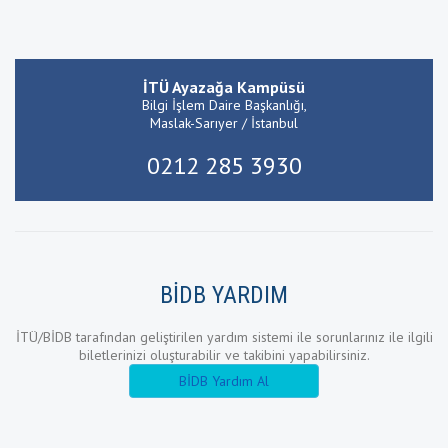
İTÜ Ayazağa Kampüsü
Bilgi İşlem Daire Başkanlığı,
Maslak-Sarıyer / İstanbul
0212 285 3930
BİDB YARDIM
İTÜ/BİDB tarafından geliştirilen yardım sistemi ile sorunlarınız ile ilgili
biletlerinizi oluşturabilir ve takibini yapabilirsiniz.
BİDB Yardım Al