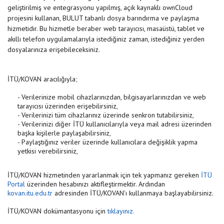
geliştirilmiş ve entegrasyonu yapılmış, açık kaynaklı ownCloud
projesini kullanan, BULUT tabanlı dosya barındırma ve paylaşma
hizmetidir. Bu hizmetle beraber web tarayıcısı, masaüstü, tablet ve
akıllı telefon uygulamalarıyla istediğiniz zaman, istediğiniz yerden
dosyalarınıza erişebileceksiniz.
İTÜ/KOVAN aracılığıyla;
- Verilerinize mobil cihazlarınızdan, bilgisayarlarınızdan ve web
tarayıcısı üzerinden erişebilirsiniz,
- Verilerinizi tüm cihazlarınız üzerinde senkron tutabilirsiniz,
- Verilerinizi diğer İTÜ kullanıcılarıyla veya mail adresi üzerinden
başka kişilerle paylaşabilirsiniz,
- Paylaştığınız veriler üzerinde kullanıcılara değişiklik yapma
yetkisi verebilirsiniz,
İTÜ/KOVAN hizmetinden yararlanmak için tek yapmanız gereken
İTÜ
Portal
üzerinden hesabınızı aktifleştirmektir. Ardından
kovan.itu.edu.tr
adresinden İTÜ/KOVAN'ı kullanmaya başlayabilirsiniz.
İTÜ/KOVAN dokümantasyonu için
tıklayınız.