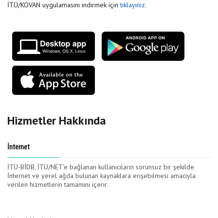
İTÜ/KOVAN uygulamasını indirmek için
tıklayınız.
Hizmetler Hakkında
İnternet
İTÜ-BİDB, İTÜ/NET'e bağlanan kullanıcıların sorunsuz bir şekilde
İnternet ve yerel ağda bulunan kaynaklara erişebilmesi amacıyla
verilen hizmetlerin tamamını içerir.