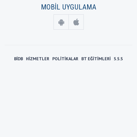
MOBİL UYGULAMA
BİDB
HİZMETLER
POLİTİKALAR
BT EĞİTİMLERİ
S.S.S