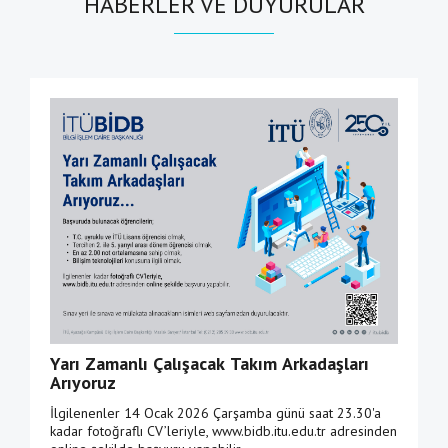
HABERLER VE DUYURULAR
Yarı Zamanlı Çalışacak Takım Arkadaşları
Arıyoruz
İlgilenenler 14 Ocak 2026 Çarşamba günü saat 23.30'a
kadar fotoğraflı CV’leriyle, www.bidb.itu.edu.tr adresinden