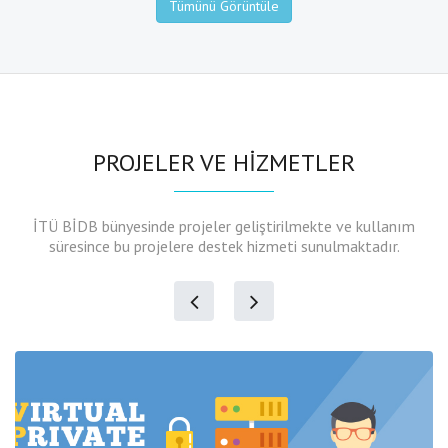
Tümünü Görüntüle
PROJELER VE HİZMETLER
İTÜ BİDB bünyesinde projeler geliştirilmekte ve kullanım
süresince bu projelere destek hizmeti sunulmaktadır.