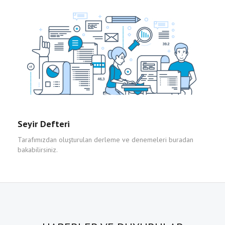
Seyir Defteri
Tarafımızdan oluşturulan derleme ve denemeleri buradan
bakabilirsiniz.