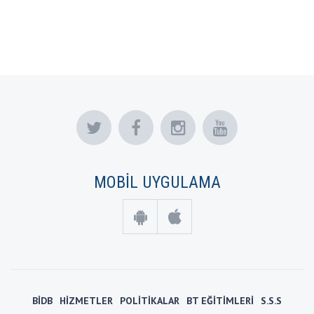
MOBİL UYGULAMA
BİDB
HİZMETLER
POLİTİKALAR
BT EĞİTİMLERİ
S.S.S