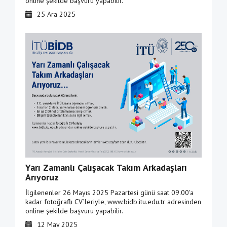
online şekilde başvuru yapabilir.
25 Ara 2025
Yarı Zamanlı Çalışacak Takım Arkadaşları
Arıyoruz
İlgilenenler 26 Mayıs 2025 Pazartesi günü saat 09.00'a
kadar fotoğraflı CV’leriyle, www.bidb.itu.edu.tr adresinden
online şekilde başvuru yapabilir.
12 May 2025