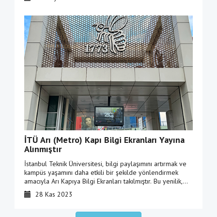
İTÜ Arı (Metro) Kapı Bilgi Ekranları Yayına
Alınmıştır
İstanbul Teknik Üniversitesi, bilgi paylaşımını artırmak ve
kampüs yaşamını daha etkili bir şekilde yönlendirmek
amacıyla Arı Kapıya Bilgi Ekranları takılmıştır. Bu yenilik,
üniversitemizin daha hızlı ve bilgilendirici bir iletişim
28 Kas 2023
deneyimi yaşamasını sağlamayı hedeflemektedir.