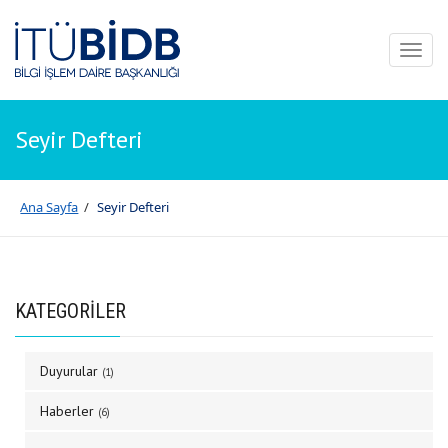
Toggl
naviga
Seyir Defteri
Ana Sayfa
/
Seyir Defteri
KATEGORİLER
Duyurular
(1)
Haberler
(6)