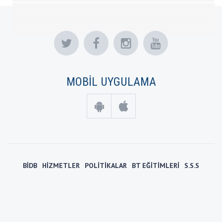
MOBİL UYGULAMA
BİDB
HİZMETLER
POLİTİKALAR
BT EĞİTİMLERİ
S.S.S