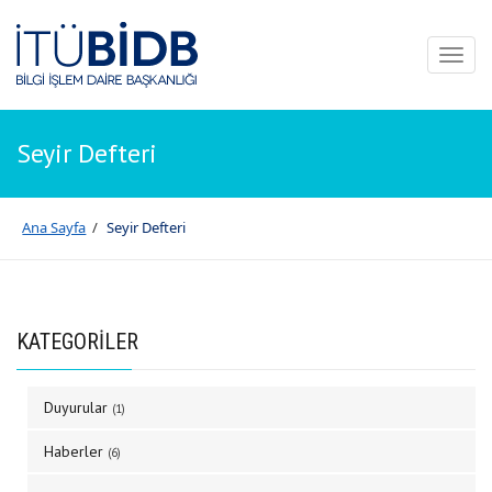
Toggl
naviga
Seyir Defteri
Ana Sayfa
/
Seyir Defteri
KATEGORİLER
Duyurular
(1)
Haberler
(6)