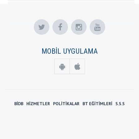
MOBİL UYGULAMA
BİDB
HİZMETLER
POLİTİKALAR
BT EĞİTİMLERİ
S.S.S