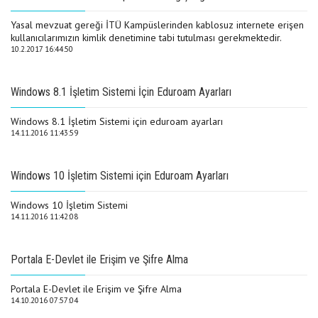
Yasal mevzuat gereği İTÜ Kampüslerinden kablosuz internete erişen
kullanıcılarımızın kimlik denetimine tabi tutulması gerekmektedir.
10.2.2017 16:44:50
Windows 8.1 İşletim Sistemi İçin Eduroam Ayarları
Windows 8.1 İşletim Sistemi için eduroam ayarları
14.11.2016 11:43:59
Windows 10 İşletim Sistemi için Eduroam Ayarları
Windows 10 İşletim Sistemi
14.11.2016 11:42:08
Portala E-Devlet ile Erişim ve Şifre Alma
Portala E-Devlet ile Erişim ve Şifre Alma
14.10.2016 07:57:04