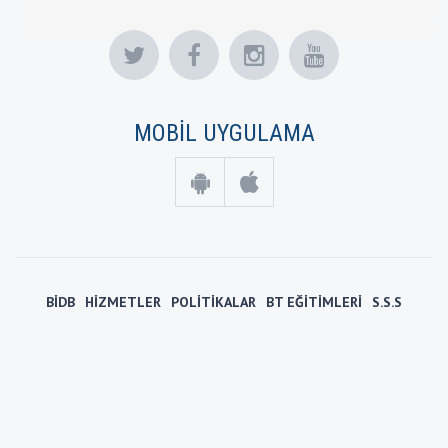
MOBİL UYGULAMA
BİDB
HİZMETLER
POLİTİKALAR
BT EĞİTİMLERİ
S.S.S