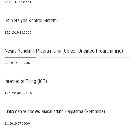
27.2.2019 10:02:11
Git Versiyon Kontrol Sistemi
13.2.2019 16:26:00
Nesne Yönelimli Programlama (Object-Oriented Programming)
5.2.2019 06:57:08
Internet of Thing (IOT)
15.1.2019 06:47:36
Linux'dan Windows Masaüstüne Bağlanma (Remmina)
8.1.2019 07:29:09