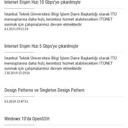
İnternet Erişim Hızı 10 Gbps'ye çıkarılmıştır
İstanbul Teknik Üniversitesi Bilgi İşlem Daire Başkanlığı olarak İTÜ
mensuplarına daha hızlı, kesintisiz hizmet alabilecekleri İTÜNET
sunmak için çalışmalarımız devam etmektedir.
6.1.2021 09:22:24
İnternet Erişim Hızı 5 Gbps'ye çıkarılmıştır
İstanbul Teknik Üniversitesi Bilgi İşlem Daire Başkanlığı olarak İTÜ
mensuplarına daha hızlı, kesintisiz hizmet alabilecekleri İTÜNET
sunmak için çalışmalarımız devam etmektedir.
2.10.2019 13:19:16
Design Patterns ve Singleton Design Pattern
6.3.2019 13:47:51
Windows 10'da OpenSSH